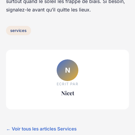
surtout quand le soleil les frappe de biais. Si besoin,
signalez-le avant qu’il quitte les lieux.
services
N
ECRIT PAR
Nicet
← Voir tous les articles Services