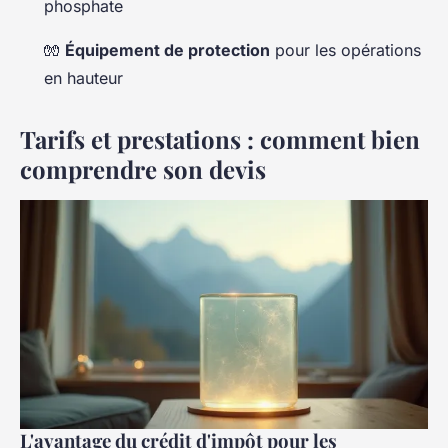
phosphate
🧤
Équipement de protection
pour les opérations
en hauteur
Tarifs et prestations : comment bien
comprendre son devis
L'avantage du crédit d'impôt pour les