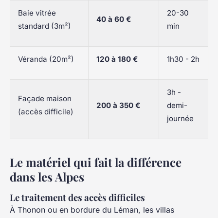
Baie vitrée
20-30
40 à 60 €
standard (3m²)
min
Véranda (20m²)
120 à 180 €
1h30 - 2h
3h -
Façade maison
200 à 350 €
demi-
(accès difficile)
journée
Le matériel qui fait la différence
dans les Alpes
Le traitement des accès difficiles
À Thonon ou en bordure du Léman, les villas