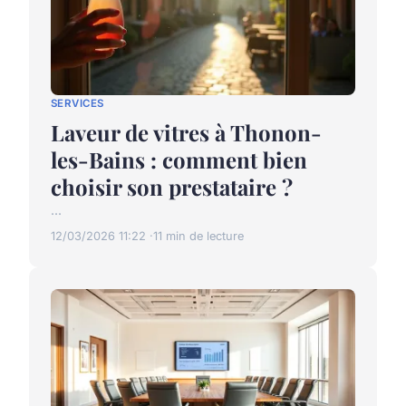
SERVICES
Laveur de vitres à Thonon-
les-Bains : comment bien
choisir son prestataire ?
...
12/03/2026 11:22
11 min de lecture