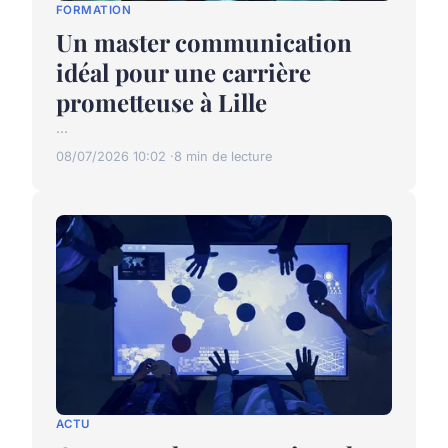
FORMATION
Un master communication
idéal pour une carrière
prometteuse à Lille
...
08/07/2026 10:02
8 min de lecture
ACTU