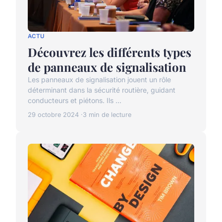
ACTU
Découvrez les différents types
de panneaux de signalisation
Les panneaux de signalisation jouent un rôle
déterminant dans la sécurité routière, guidant
conducteurs et piétons. Ils ...
29 octobre 2024
3 min de lecture