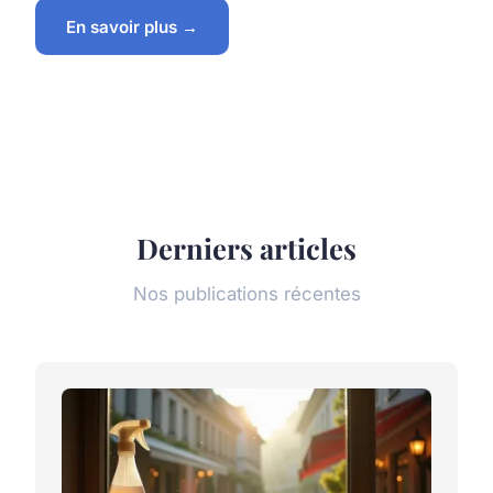
En savoir plus →
Derniers articles
Nos publications récentes