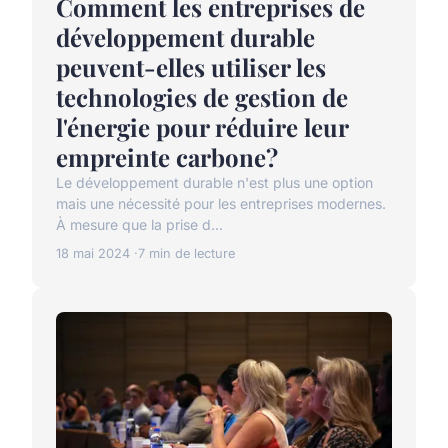
Comment les entreprises de
développement durable
peuvent-elles utiliser les
technologies de gestion de
l'énergie pour réduire leur
empreinte carbone?
Le développement durable n'est plus une option
mais une nécessité pour les entreprises modernes.
À mesure que la prise d...
18 mai 2024
7 min de lecture