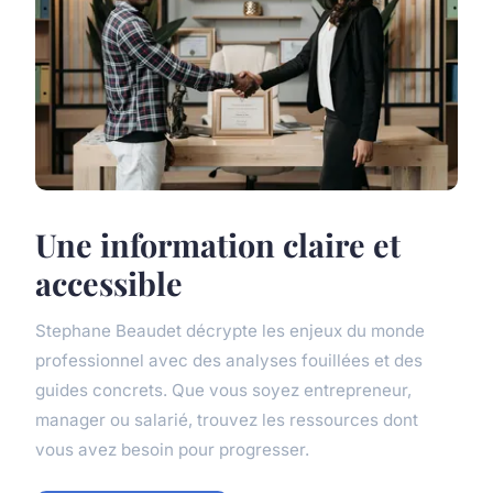
Une information claire et
accessible
Stephane Beaudet décrypte les enjeux du monde
professionnel avec des analyses fouillées et des
guides concrets. Que vous soyez entrepreneur,
manager ou salarié, trouvez les ressources dont
vous avez besoin pour progresser.