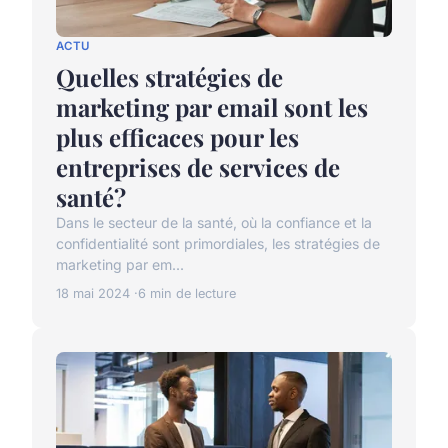
ACTU
Quelles stratégies de
marketing par email sont les
plus efficaces pour les
entreprises de services de
santé?
Dans le secteur de la santé, où la confiance et la
confidentialité sont primordiales, les stratégies de
marketing par em...
18 mai 2024
6 min de lecture