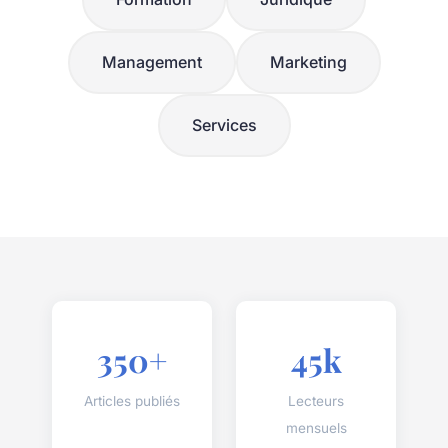
Management
Marketing
Services
350+
45k
Articles publiés
Lecteurs
mensuels