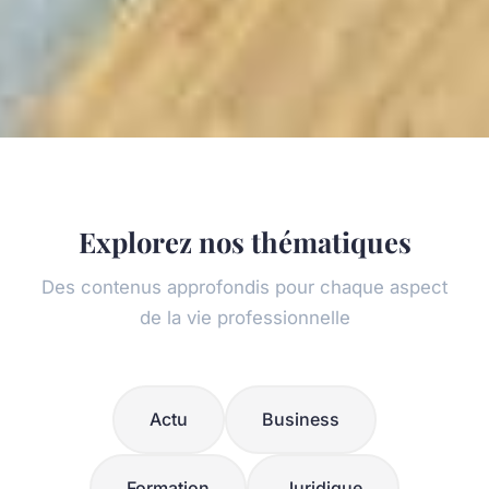
Explorez nos thématiques
Des contenus approfondis pour chaque aspect
de la vie professionnelle
Actu
Business
Formation
Juridique