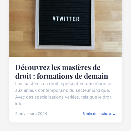
Découvrez les mastères de
droit : formations de demain
Les mastères en droit représentent une réponse
aux enjeux contemporains du secteur juridique.
Avec des spécialisations variées, tels que le droit
inte...
2 novembre 2024
3 min de lecture →