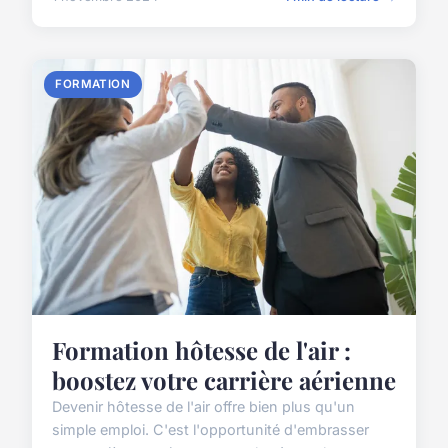
FORMATION
Formation hôtesse de l'air :
boostez votre carrière aérienne
Devenir hôtesse de l'air offre bien plus qu'un
simple emploi. C'est l'opportunité d'embrasser