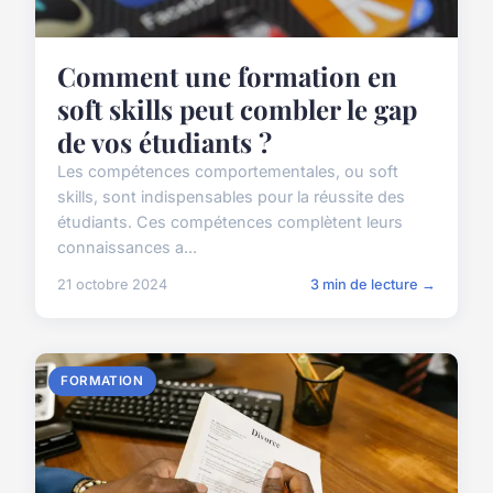
Comment une formation en
soft skills peut combler le gap
de vos étudiants ?
Les compétences comportementales, ou soft
skills, sont indispensables pour la réussite des
étudiants. Ces compétences complètent leurs
connaissances a...
21 octobre 2024
3 min de lecture →
FORMATION