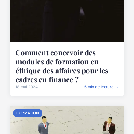
Comment concevoir des
modules de formation en
éthique des affaires pour les
cadres en finance ?
18 mai 2024
6 min de lecture →
FORMATION