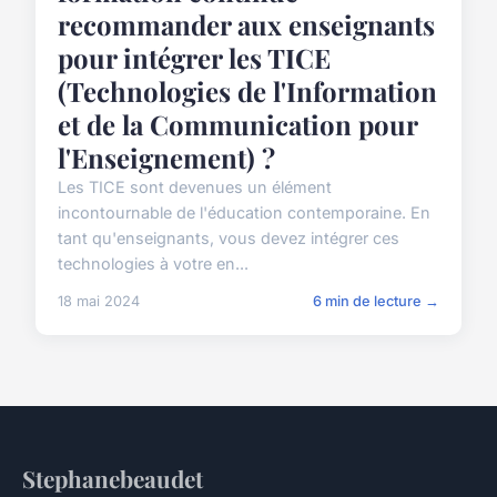
recommander aux enseignants
pour intégrer les TICE
(Technologies de l'Information
et de la Communication pour
l'Enseignement) ?
Les TICE sont devenues un élément
incontournable de l'éducation contemporaine. En
tant qu'enseignants, vous devez intégrer ces
technologies à votre en...
18 mai 2024
6 min de lecture →
Stephanebeaudet