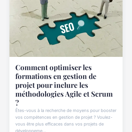
Comment optimiser les
formations en gestion de
projet pour inclure les
méthodologies Agile et Scrum
?
Êtes-vous à la recherche de moyens pour booster
vos compétences en gestion de projet ? Voulez-
vous être plus efficaces dans vos projets de
développeme...