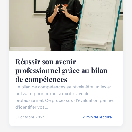
Réussir son avenir
professionnel grâce au bilan
de compétences
Le bilan de compétences se révèle être un levier
puissant pour propulser votre avenir
professionnel. Ce processus d'évaluation permet
d'identifier vos...
31 octobre 2024
4 min de lecture →