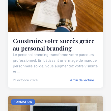
Construire votre succès grâce
au personal branding
Le personal branding transforme votre parcours
professionnel. En bâtissant une image de marque
personnelle solide, vous augmentez votre visibilité
et ...
21 octobre 2024
4 min de lecture →
FORMATION