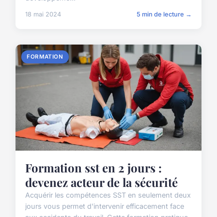
18 mai 2024
5 min de lecture →
FORMATION
Formation sst en 2 jours :
devenez acteur de la sécurité
Acquérir les compétences SST en seulement deux
jours vous permet d'intervenir efficacement face