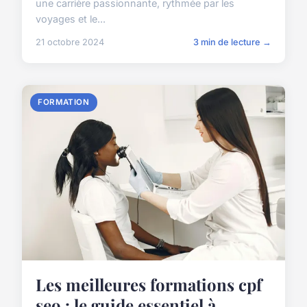
une carrière passionnante, rythmée par les
voyages et le...
21 octobre 2024
3 min de lecture →
FORMATION
Les meilleures formations cpf
seo : le guide essentiel à