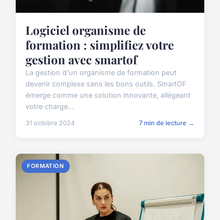
Logiciel organisme de
formation : simplifiez votre
gestion avec smartof
La gestion d'un organisme de formation peut
devenir complexe sans les bons outils. SmartOF
émerge comme une solution innovante, allégeant
votre charge...
31 octobre 2024
7 min de lecture →
FORMATION