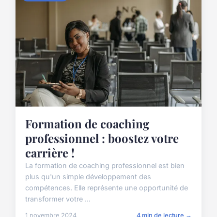
Formation de coaching
professionnel : boostez votre
carrière !
La formation de coaching professionnel est bien
plus qu'un simple développement des
compétences. Elle représente une opportunité de
transformer votre ...
1 novembre 2024
4 min de lecture →