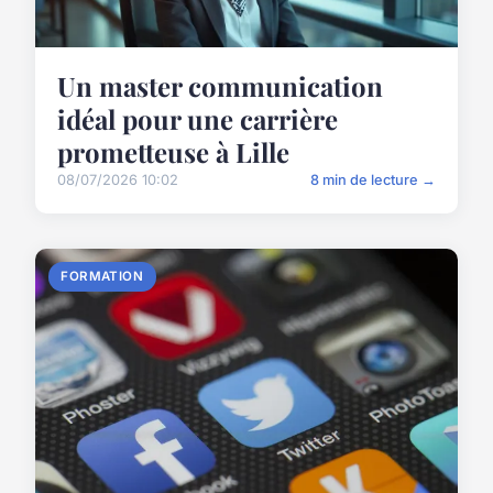
Un master communication
idéal pour une carrière
prometteuse à Lille
08/07/2026 10:02
8 min de lecture →
FORMATION