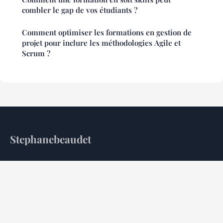
combler le gap de vos étudiants ?
Comment optimiser les formations en gestion de
projet pour inclure les méthodologies Agile et
Scrum ?
Stephanebeaudet
Pilotage stratégique et maîtrise de l'écosystème corporate
Accueil
Mentions légales
Contact
© 2026 Stephanebeaudet. Tous droits réservés.