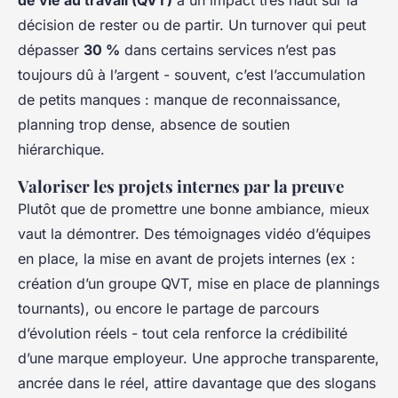
de vie au travail (QVT)
a un impact très haut sur la
décision de rester ou de partir. Un turnover qui peut
dépasser
30 %
dans certains services n’est pas
toujours dû à l’argent - souvent, c’est l’accumulation
de petits manques : manque de reconnaissance,
planning trop dense, absence de soutien
hiérarchique.
Valoriser les projets internes par la preuve
Plutôt que de promettre une bonne ambiance, mieux
vaut la démontrer. Des témoignages vidéo d’équipes
en place, la mise en avant de projets internes (ex :
création d’un groupe QVT, mise en place de plannings
tournants), ou encore le partage de parcours
d’évolution réels - tout cela renforce la crédibilité
d’une marque employeur. Une approche transparente,
ancrée dans le réel, attire davantage que des slogans